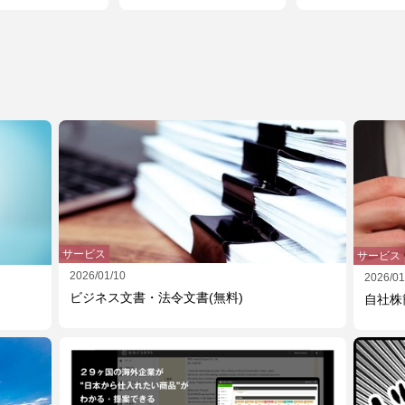
求め方
か？
サービス
サービス
2026/01/10
2026/01
ビジネス文書・法令文書(無料)
自社株