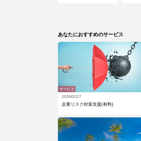
練～
あなたにおすすめのサービス
サービス
2026/02/27
企業リスク対策支援(有料)