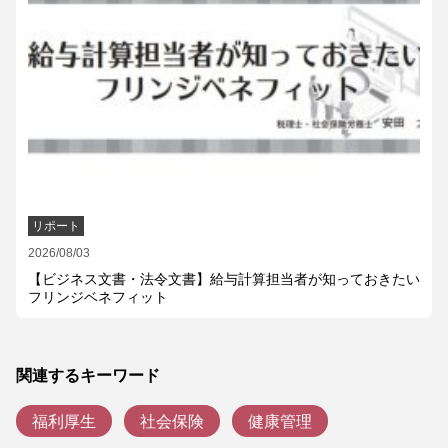
リポート
2026/08/03
【ビジネス文書・法令文書】給与計算担当者が知っておきたい
フリンジベネフィット
関連するキーワード
福利厚生
社会保険
健康管理