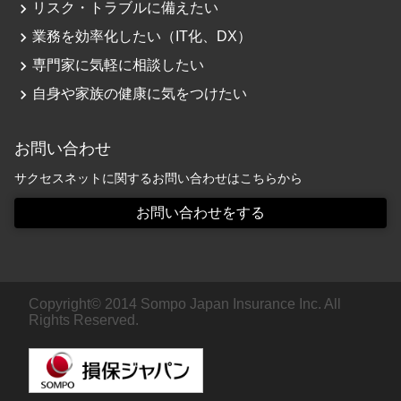
navigate_next
リスク・トラブルに備えたい
navigate_next
業務を効率化したい（IT化、DX）
navigate_next
専門家に気軽に相談したい
navigate_next
自身や家族の健康に気をつけたい
お問い合わせ
サクセスネットに関するお問い合わせはこちらから
お問い合わせをする
Copyright© 2014 Sompo Japan Insurance Inc. All
Rights Reserved.