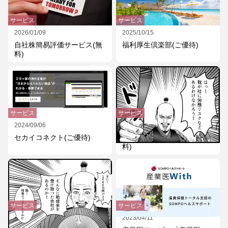
サービス
サービス
2026/01/09
2025/10/15
自社株簡易評価サービス(無
福利厚生倶楽部(ご優待)
料)
サービス
サービス
2024/09/06
2024/02/16
セカイコネクト(ご優待)
労務リスク診断サービス(無
料)
サービス
サービス
2024/02/16
2023/04/11